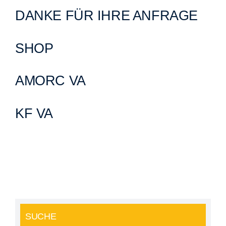
Über uns
DANKE FÜR IHRE ANFRAGE
SHOP
AMORC VA
KF VA
SUCHE