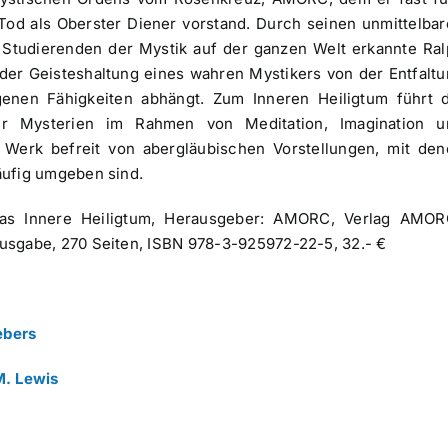
Tod als Oberster Diener vorstand. Durch seinen unmittelba
Studierenden der Mystik auf der ganzen Welt erkannte Ra
der Geisteshaltung eines wahren Mystikers von der Entfalt
nen Fähigkeiten abhängt. Zum Inneren Heiligtum führt d
er Mysterien im Rahmen von Meditation, Imagination u
de Werk befreit von abergläubischen Vorstellungen, mit de
äufig umgeben sind.
as Innere Heiligtum, Herausgeber: AMORC, Verlag AMOR
usgabe, 270 Seiten, ISBN 978-3-925972-22-5, 32.- €
ebers
M. Lewis