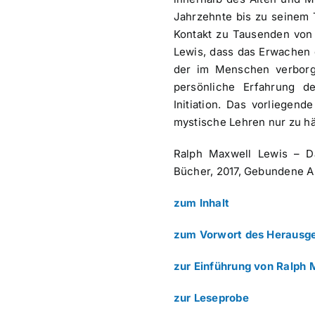
Jahrzehnte bis zu seinem 
Kontakt zu Tausenden von 
Lewis, dass das Erwachen 
der im Menschen verborge
persönliche Erfahrung d
Initiation. Das vorliegen
mystische Lehren nur zu h
Ralph Maxwell Lewis – D
Bücher, 2017, Gebundene A
zum Inhalt
zum Vorwort des Herausg
zur Einführung von Ralph 
zur Leseprobe