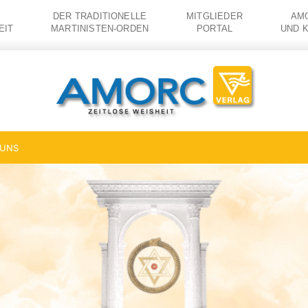
DER TRADITIONELLE
MITGLIEDER
AMO
EIT
MARTINISTEN-ORDEN
PORTAL
UND 
 UNS