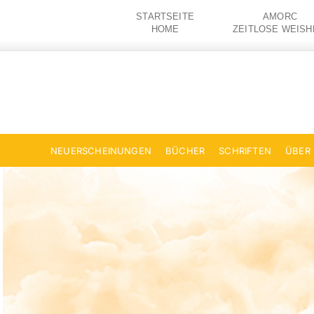
Zum
STARTSEITE
AMORC
Inhalt
HOME
ZEITLOSE WEISH
springen
NEUERSCHEINUNGEN
BÜCHER
SCHRIFTEN
ÜBER