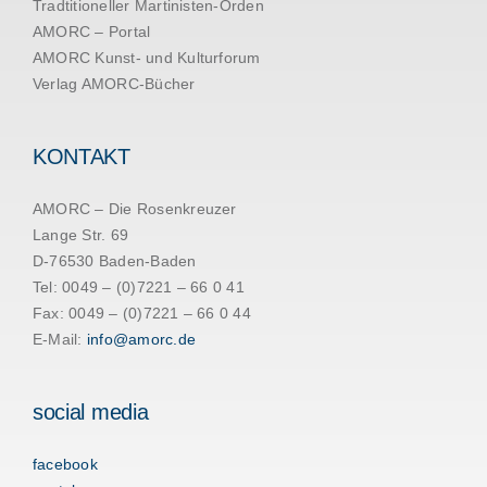
Tradtitioneller Martinisten-Orden
AMORC – Portal
AMORC Kunst- und Kulturforum
Verlag AMORC-Bücher
KONTAKT
AMORC – Die Rosenkreuzer
Lange Str. 69
D-76530 Baden-Baden
Tel: 0049 – (0)7221 – 66 0 41
Fax: 0049 – (0)7221 – 66 0 44
E-Mail:
info@amorc.de
social media
facebook